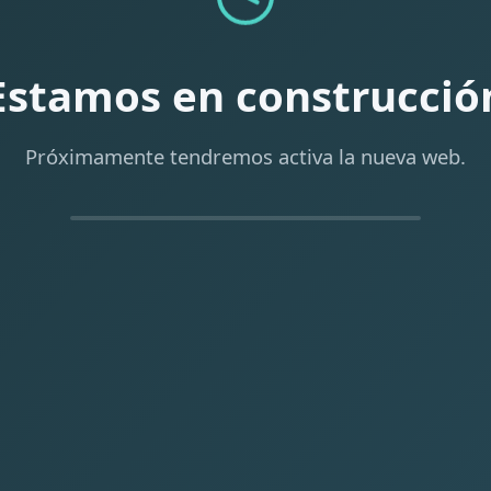
Estamos en construcció
Próximamente tendremos activa la nueva web.