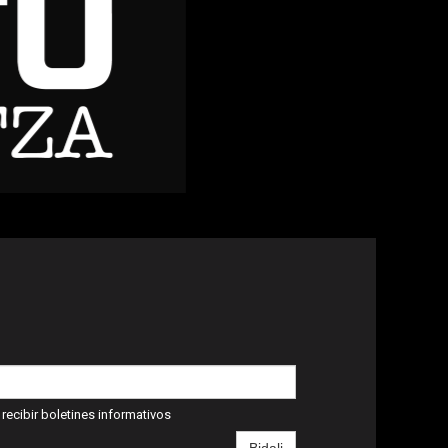
recibir boletines informativos