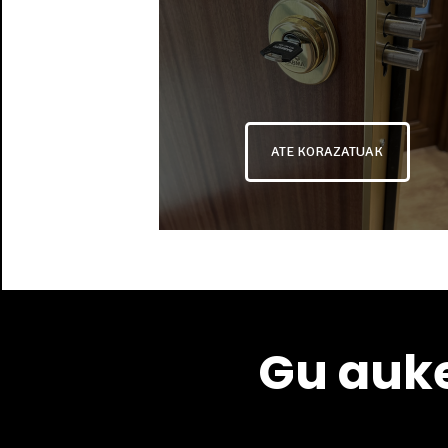
ATE KORAZATUAK
Gu auke