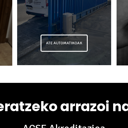
ATE AUTOMATIKOAK
ratzeko arrazoi n