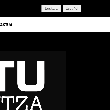
Euskara
Español
TAKTUA