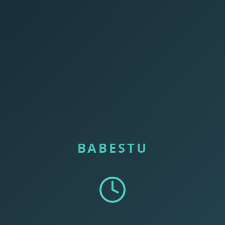
BABESTU